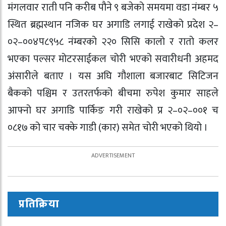
मंगलवार राती पनि करीब पौने ९ बजेको समयमा वडा नंम्बर ५
स्थित ब्रह्मस्थान नजिक घर अगाडि लगाई राखेको प्रदेश २–
०२–००४प८९५८ नंम्बरको २२० सिसि कालो र रातो कलर
भएका पल्सर मोटरसाईकल चोरी भएको सवारीधनी अहमद
अंसारीले बताए । यस अघि गौशाला बजारबाट सिटिजन
बैकको पश्चिम र उतरतर्फको बीचमा रुपेश कुमार साहले
आफ्नो घर अगाडि पार्किङ गरी राखेको प्र २–०२–००१ च
०८१७ को चार चक्के गाडी (कार) समेत चाेरी भएको थियो ।
प्रतिक्रिया