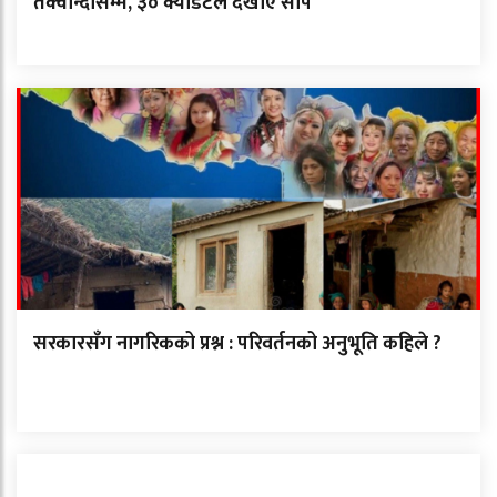
तेक्वान्दोसम्म, ३० क्याडेटले देखाए सीप
सरकारसँग नागरिकको प्रश्न : परिवर्तनको अनुभूति कहिले ?