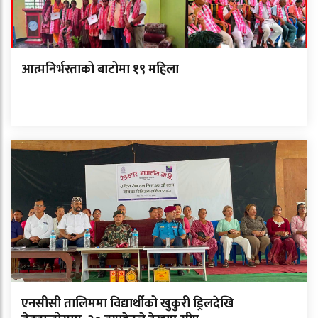
आत्मनिर्भरताको बाटोमा १९ महिला
एनसीसी तालिममा विद्यार्थीको खुकुरी ड्रिलदेखि