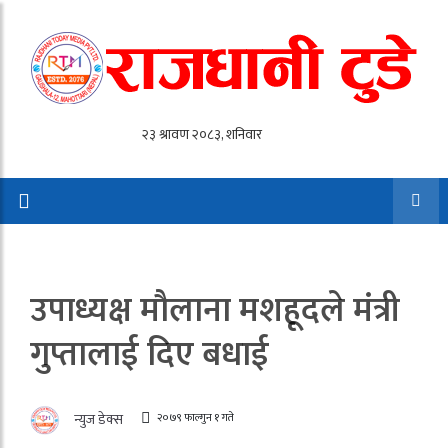
उपाध्यक्ष मौलाना मशहूदले मंत्री
गुप्तालाई दिए बधाई
२०७९ फाल्गुन १ गते
न्युज डेक्स