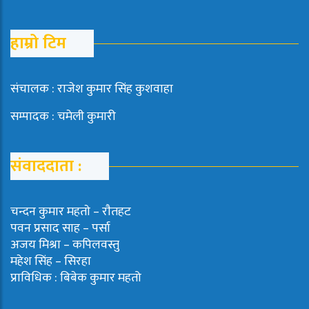
हाम्रो टिम
संचालक : राजेश कुमार सिंह कुशवाहा
सम्पादक : चमेली कुमारी
संवाददाता :
चन्दन कुमार महताे – राैतहट
पवन प्रसाद साह – पर्सा
अजय मिश्रा – कपिलवस्तु
महेश सिंह – सिरहा
प्राविधिक : बिबेक कुमार महतो