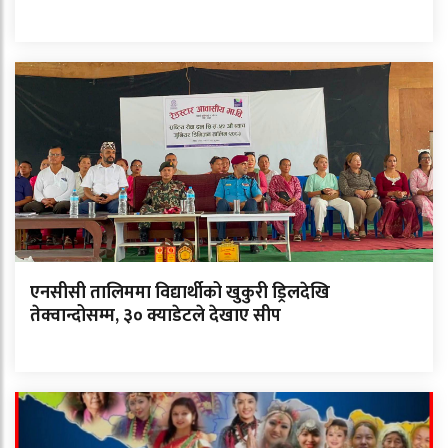
एनसीसी तालिममा विद्यार्थीको खुकुरी ड्रिलदेखि
तेक्वान्दोसम्म, ३० क्याडेटले देखाए सीप