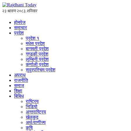
होमपेज
समाचार
प्रदेश
प्रदेश १
मधेस प्रदेश
बागमती प्रदेश
गण्डकी प्रदेश
लुम्बिनी प्रदेश
कर्णाली प्रदेश
सुदुरपस्चिम प्रदेश
अपराध
राजनीति
समाज
शिक्षा
बिबिध
राष्ट्रिय
भिडियो
अन्तराष्ट्रिय
खेलकुद
अर्थ/वाणीज्य
कृषि