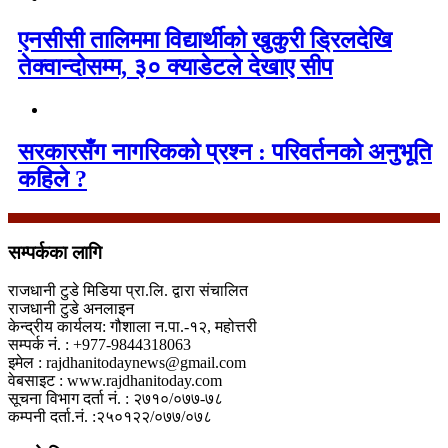
एनसीसी तालिममा विद्यार्थीको खुकुरी ड्रिलदेखि
तेक्वान्दोसम्म, ३० क्याडेटले देखाए सीप
सरकारसँग नागरिकको प्रश्न : परिवर्तनको अनुभूति
कहिले ?
सम्पर्कका लागि
राजधानी टुडे मिडिया प्रा.लि. द्वारा संचालित
राजधानी टुडे अनलाइन
केन्द्रीय कार्यलय: गौशाला न.पा.-१२, महोत्तरी
सम्पर्क नं. : +977-9844318063
इमेल : rajdhanitodaynews@gmail.com
वेबसाइट : www.rajdhanitoday.com
सूचना विभाग दर्ता नं. : २७१०/०७७-७८
कम्पनी दर्ता.नं. :२५०१२२/०७७/०७८