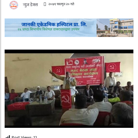
२०७९ फाल्गुन २० गते
न्युज डेक्स
Post Views:
12