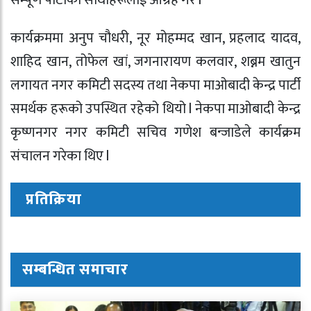
सम्पूर्ण पार्टीका साथीहरूलाई आग्रह गरे l
कार्यक्रममा अनुप चौधरी, नूर मोहम्मद खान, प्रहलाद यादव,
शाहिद खान, तोफेल खां, जगनारायण कलवार, शब्नम खातुन
लगायत नगर कमिटी सदस्य तथा नेकपा माओबादी केन्द्र पार्टी
समर्थक हरूको उपस्थित रहेको थियो l नेकपा माओबादी केन्द्र
कृष्णनगर नगर कमिटी सचिव गणेश बन्जाडेले कार्यक्रम
संचालन गरेका थिए l
प्रतिक्रिया
सम्बन्धित समाचार