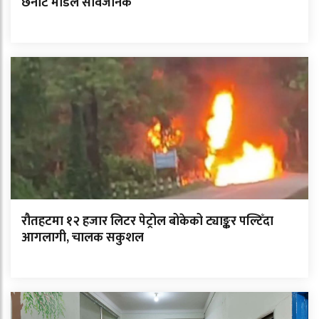
छनोट मोडेल सार्वजनिक
रौतहटमा १२ हजार लिटर पेट्रोल बोकेको ट्याङ्कर पल्टिँदा
आगलागी, चालक सकुशल