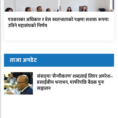
पत्रकारका अधिकार र प्रेस स्वतन्त्रताको पक्षमा सशक्त रूपमा
उत्रिने महासंघको निर्णय
ताजा अपडेट
संसद्‌मा ‘सैन्यीकरण’ शब्दलाई लिएर अमरेश–
प्रसाईंबीच भनाभन, माफीपछि बैठक पुनः
सञ्चालन