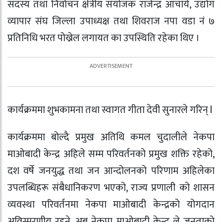
सदस्य तथा निर्वाचन क्षेत्रीय संयोजक राजेन्द्र आचार्य, उद्योग
व्यापार संघ जिल्ला उपाध्यक्ष तथा शिवराज नपा वडा नं ७
प्रतिनिधि भरत पोख्रेल लगायत का उपस्थिति रहेका थिए ।
कार्यक्रममा शुभकामना तथा स्वागत गीता देवी सुनारले गरिन् l
कार्यक्रममा बोल्दै प्रमुख अतिथि कमल चुदालीले नेकपा
माओबादी केन्द्र अहिले सम्म परिवर्तनको प्रमुख शक्ति रहेको,
दश वर्षे जनयुद्ध तथा जन आन्दोलनको परिणाम अहिलेका
उपलब्धिहरू संबैधानिकरण भएको, राज्य प्रणाली को शासन
व्यवस्था परिवर्तनमा नेकपा माओबादी केन्द्रको योगदान
अविस्मरणीय रहने, अब नेकपा माओबादी केन्द्र ले जनताको