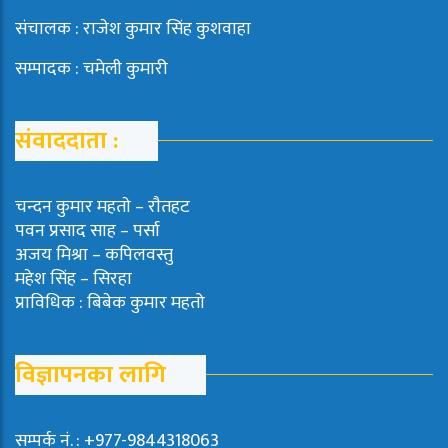
संचालक : राजेश कुमार सिंह कुशवाहा
सम्पादक : चमेली कुमारी
संवाददाता :
चन्दन कुमार महताे – राैतहट
पवन प्रसाद साह – पर्सा
अजय मिश्रा – कपिलवस्तु
महेश सिंह – सिरहा
प्राविधिक : बिबेक कुमार महतो
विज्ञापनका लागि
सम्पर्क नं. : +977-9844318063