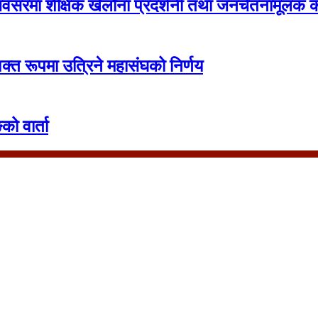
सरमा शैक्षिक खेलौना प्रदर्शनी तथा जनचेतनामूलक का
क्त रूपमा उत्रिने महासंघको निर्णय
को वार्ता