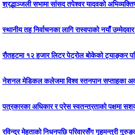
श्रद्धाञ्जली सभामा सांसद तपेश्वर यादवको अभिव्यक्ति
स्थानीय तह निर्वाचनका लागि रास्वपाको नयाँ उम्मेदव
रौतहटमा १२ हजार लिटर पेट्रोल बोकेको ट्याङ्कर 
नेशनल मेडिकल कलेजमा विश्व स्तनपान सप्ताहका अवस
पत्रकारका अधिकार र प्रेस स्वतन्त्रताको पक्षमा सशक
रविन्द्र मेहताको निधनपछि परिवारसँग गृहमन्त्री गुरुङको