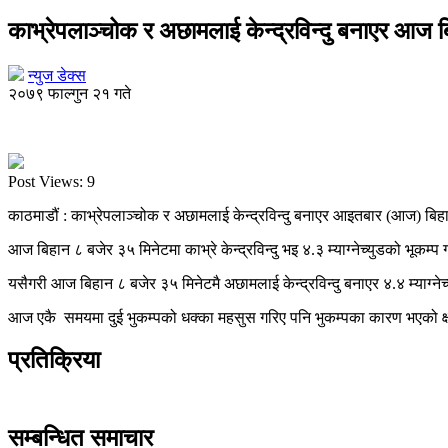
काभ्रेपलाञ्चोक र अछामलाई केन्द्रविन्दु बनाएर आज ब
न्युज डेक्स
२०७९ फाल्गुन २१ गते
Post Views:
9
काठमाडौं : काभ्रेपलाञ्चोक र अछामलाई केन्द्रविन्दु बनाएर आइतबार (आज) बिह
आज बिहान ८ बजेर ३५ मिनेटमा काभ्रे केन्द्रविन्दु भइ ४.३ म्याग्नेच्युडको भूकम्
यसैगरी आज बिहान ८ बजेर ३५ मिनेटमै अछामलाई केन्द्रविन्दु बनाएर ४.४ म्याग्नेच
आज एकै समयमा दुई भुकम्पको धक्का महसुस गरिए पनि भुकम्पका कारण भएको क्षत
प्रतिक्रिया
सम्बन्धित समाचार