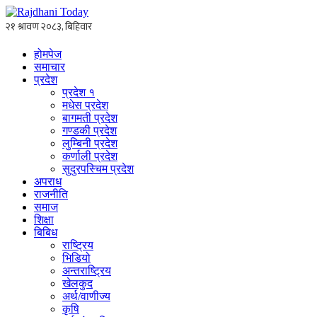
होमपेज
समाचार
प्रदेश
प्रदेश १
मधेस प्रदेश
बागमती प्रदेश
गण्डकी प्रदेश
लुम्बिनी प्रदेश
कर्णाली प्रदेश
सुदुरपस्चिम प्रदेश
अपराध
राजनीति
समाज
शिक्षा
बिबिध
राष्ट्रिय
भिडियो
अन्तराष्ट्रिय
खेलकुद
अर्थ/वाणीज्य
कृषि