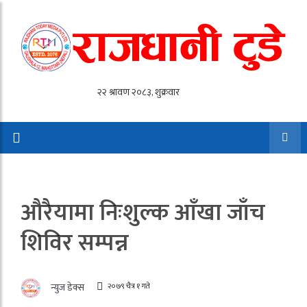
औरैयामा निःशुल्क आँखा जाँच
शिविर सम्पन्न
२०७९ चैत्र १ गते
न्युज डेक्स