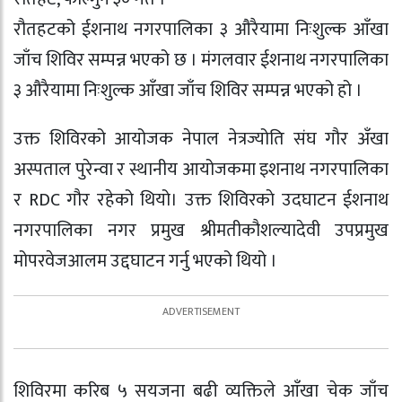
रौतहटको ईशनाथ नगरपालिका ३ औरैयामा निःशुल्क आँखा
जाँच शिविर सम्पन्न भएको छ । मंगलवार ईशनाथ नगरपालिका
३ औरैयामा निःशुल्क आँखा जाँच शिविर सम्पन्न भएको हो ।
उक्त शिविरको आयोजक नेपाल नेत्रज्योति संघ गौर अँखा
अस्पताल पुरेन्वा र स्थानीय आयोजकमा इशनाथ नगरपालिका
र RDC गौर रहेको थियो। उक्त शिविरकाे उदघाटन ईशनाथ
नगरपालिका नगर प्रमुख श्रीमतीकौशल्यादेवी उपप्रमुख
मोपरवेजआलम उद्दघाटन गर्नु भएको थियो ।
शिविरमा करिब ५ सयजना बढी व्यक्तिले आँखा चेक जाँच