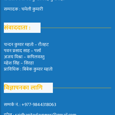
सम्पादक : चमेली कुमारी
संवाददाता :
चन्दन कुमार महताे – राैतहट
पवन प्रसाद साह – पर्सा
अजय मिश्रा – कपिलवस्तु
महेश सिंह – सिरहा
प्राविधिक : बिबेक कुमार महतो
विज्ञापनका लागि
सम्पर्क नं. : +977-9844318063