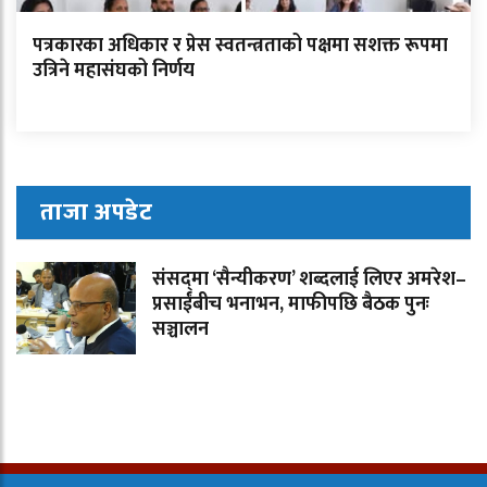
पत्रकारका अधिकार र प्रेस स्वतन्त्रताको पक्षमा सशक्त रूपमा
उत्रिने महासंघको निर्णय
ताजा अपडेट
संसद्‌मा ‘सैन्यीकरण’ शब्दलाई लिएर अमरेश–
प्रसाईंबीच भनाभन, माफीपछि बैठक पुनः
सञ्चालन