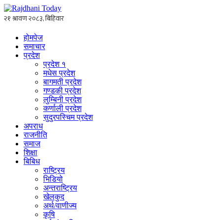
होमपेज
समाचार
प्रदेश
प्रदेश १
मधेस प्रदेश
बागमती प्रदेश
गण्डकी प्रदेश
लुम्बिनी प्रदेश
कर्णाली प्रदेश
सुदुरपस्चिम प्रदेश
अपराध
राजनीति
समाज
शिक्षा
बिबिध
राष्ट्रिय
भिडियो
अन्तराष्ट्रिय
खेलकुद
अर्थ/वाणीज्य
कृषि