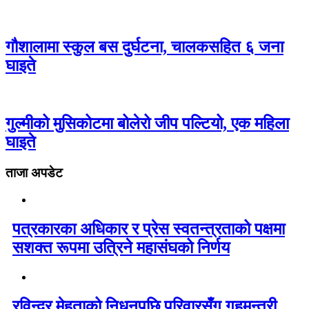
गौशालामा स्कुल बस दुर्घटना, चालकसहित ६ जना
घाइते
गुल्मीको मुसिकोटमा बोलेरो जीप पल्टियो, एक महिला
घाइते
ताजा अपडेट
पत्रकारका अधिकार र प्रेस स्वतन्त्रताको पक्षमा
सशक्त रूपमा उत्रिने महासंघको निर्णय
रविन्द्र मेहताको निधनपछि परिवारसँग गृहमन्त्री