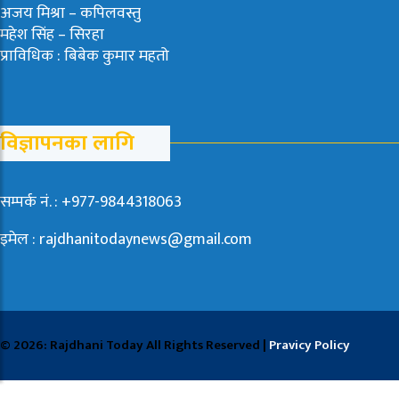
अजय मिश्रा – कपिलवस्तु
महेश सिंह – सिरहा
प्राविधिक : बिबेक कुमार महतो
विज्ञापनका लागि
सम्पर्क नं. : +977-9844318063
इमेल : rajdhanitodaynews@gmail.com
© 2026: Rajdhani Today All Rights Reserved |
Pravicy Policy