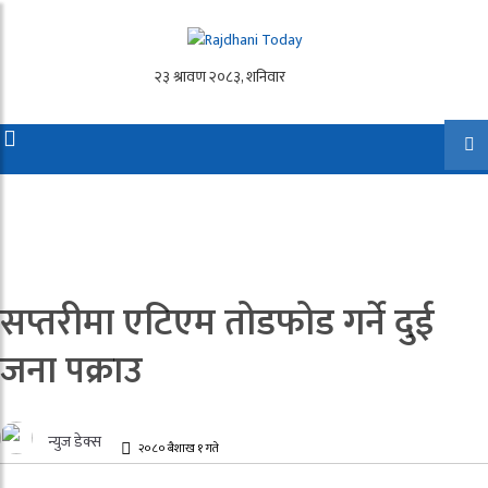
सप्तरीमा एटिएम तोडफोड गर्ने दुई
जना पक्राउ
न्युज डेक्स
२०८० बैशाख १ गते