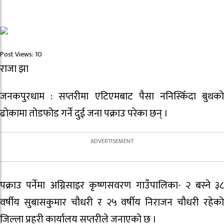
Post Views:
10
राजा झा
जनकपुरधाम : सप्तरीमा एटिएमबाट पैसा ननिस्किँदा बुथको
ढोकामा तोडफोड गर्ने दुई जना पक्राउ परेका छन् ।
पक्राउ पर्नेमा अग्निसाइर कृष्णसवरण गाउँपालिका- २ बस्ने ३८
वर्षीय सुबासकुमार चौधरी र २५ वर्षीय निराजन चौधरी रहेको
जिल्ला प्रहरी कार्यालय सप्तरीले जनाएको छ ।