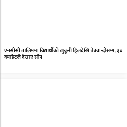
एनसीसी तालिममा विद्यार्थीको खुकुरी ड्रिलदेखि तेक्वान्दोसम्म, ३०
क्याडेटले देखाए सीप