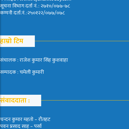
सूचना विभाग दर्ता नं. : २७१०/०७७-७८
कम्पनी दर्ता.नं. :२५०१२२/०७७/०७८
हाम्रो टिम
संचालक : राजेश कुमार सिंह कुशवाहा
सम्पादक : चमेली कुमारी
संवाददाता :
चन्दन कुमार महताे – राैतहट
पवन प्रसाद साह – पर्सा