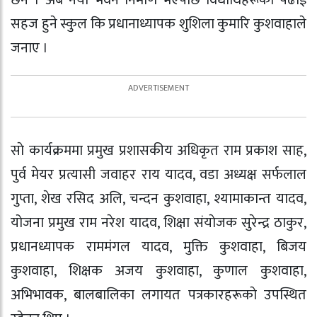
छन । अब नयाँ भवन निर्माण भएपछि विधार्थिहरूकाे पढाई
सहज हुने स्कुल कि प्रधानाध्यापक शुशिला कुमारि कुशवाहाले
जनाए ।
साे कार्यक्रममा प्रमुख प्रशासकीय अधिकृत राम प्रकाश साह,
पुर्व मेयर प्रत्यासी जवाहर राय यादव, वडा अध्यक्ष सर्फलाल
गुप्ता, शेख रसिद अलि, चन्दन कुशवाहा, श्यामाकान्त यादव,
योजना प्रमुख राम नरेश यादव, शिक्षा संयाेजक सुरेन्द्र ठाकुर,
प्रधानध्यापक राममंगल यादव, मुक्ति कुशवाहा, बिजय
कुशवाहा, शिक्षक अजय कुशवाहा, कुणाल कुशवाहा,
अभिभावक, बालबालिका लगायत पत्रकारहरूकाे उपस्थित