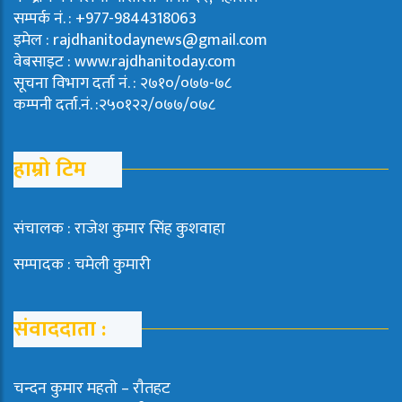
सम्पर्क नं. : +977-9844318063
इमेल : rajdhanitodaynews@gmail.com
वेबसाइट : www.rajdhanitoday.com
सूचना विभाग दर्ता नं. : २७१०/०७७-७८
कम्पनी दर्ता.नं. :२५०१२२/०७७/०७८
हाम्रो टिम
संचालक : राजेश कुमार सिंह कुशवाहा
सम्पादक : चमेली कुमारी
संवाददाता :
चन्दन कुमार महताे – राैतहट