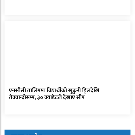
एनसीसी तालिममा विद्यार्थीको खुकुरी ड्रिलदेखि
तेक्वान्दोसम्म, ३० क्याडेटले देखाए सीप