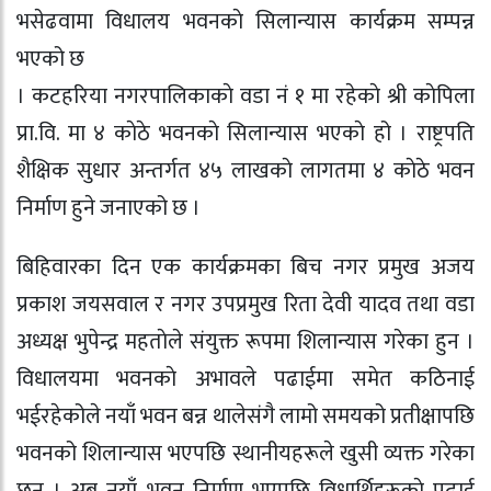
भसेढवामा विधालय भवनकाे सिलान्यास कार्यक्रम सम्पन्न
भएको छ
। कटहरिया नगरपालिकाकाे वडा नं १ मा रहेकाे श्री काेपिला
प्रा.वि. मा ४ काेठे भवनकाे सिलान्यास भएकाे हो । राष्ट्रपति
शैक्षिक सुधार अन्तर्गत ४५ लाखकाे लागतमा ४ काेठे भवन
निर्माण हुने जनाएको छ ।
बिहिवारका दिन एक कार्यक्रमका बिच नगर प्रमुख अजय
प्रकाश जयसवाल र नगर उपप्रमुख रिता देवी यादव तथा वडा
अध्यक्ष भुपेन्द्र महताेले संयुक्त रूपमा शिलान्यास गरेका हुन ।
विधालयमा भवनकाे अभावले पढाईमा समेत कठिनाई
भईरहेकोले नयाँ भवन बन्न थालेसंगै लामो समयको प्रतीक्षापछि
भवनको शिलान्यास भएपछि स्थानीयहरूले खुसी व्यक्त गरेका