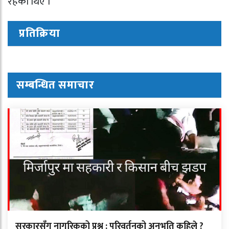
रहेका थिए ।
प्रतिक्रिया
सम्बन्धित समाचार
सरकारसँग नागरिकको प्रश्न : परिवर्तनको अनुभूति कहिले ?