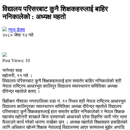
विद्यालय परिसरबाट कुनै शिक्षकहरुलाई बाहिर
ननिकालेकाे : अध्यक्ष महतो
न्युज डेक्स
२०८० जेष्ठ १२ गते
Post Views:
10
नागेन्द्र साह
महाेत्तरी, ११ गते ।
विद्यालय परिसरबाट कुनै शिक्षकहरुलाई हात समातेर बाहिर ननिकालेकाे श्री
नेपाल राष्ट्रिय आधारभुत कालिपुर विद्यालय व्यवस्थापन समितिका अध्यक्ष
दीपेन्द्र महतोले बताए ।
बिहीबार गौशाला नगरपालिका वडा नं. ११ स्थित श्री नेपाल राष्ट्रिय आधारभुत
विद्यालय कालिपुरका व्यवस्थापन समितिका अध्यक्ष दीपेन्द्र महतोले विद्यालय
परिसरबाट कुनै शिक्षकहरुलाई हात समातेर बाहिर ननिकालेकाे र नेपाल शिक्षक
महासंघ महोत्तरी शाखाले बिना प्रमाणकाे आधारको प्रेस विज्ञप्ति जारी गरेर भ्रम
फैलाउने कार्य गरेको धारणा राखेका छन् । अध्यक्ष महतोले शिक्षकहरु हकहितको
लागि अधिकार खोज्ने शिक्षक नेतालाई विद्यालयमा आएर सत्यतथ्य बुझेर अगाडि