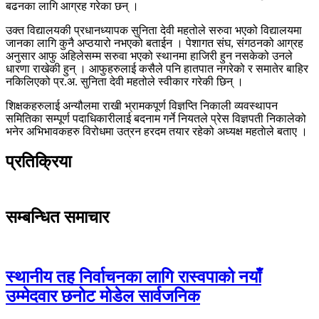
बढनका लागि आग्रह गरेका छन् ।
उक्त विद्यालयकी प्रधानध्यापक सुनिता देवी महतोले सरुवा भएको विद्यालयमा
जानका लागि कुनै अप्ठयारो नभएको बताईन । पेशागत संघ, संगठनको आग्रह
अनुसार आफु अहिलेसम्म सरुवा भएको स्थानमा हाजिरी हुन नसकेको उनले
धारणा राखेकी हुन् । आफुहरुलाई कसैले पनि हातपात नगरेको र समातेर बाहिर
नकिलिएको प्र.अ. सुनिता देवी महतोले स्वीकार गरेकी छिन् ।
शिक्षकहरुलाई अन्यौलमा राखी भ्रामकपूर्ण विज्ञप्ति निकाली व्यवस्थापन
समितिका सम्पूर्ण पदाधिकारीलाई बदनाम गर्ने नियतले प्रेस विज्ञपती निकालेको
भनेर अभिभावकहरु विरोधमा उत्रन हरदम तयार रहेको अध्यक्ष महताेले बताए ।
प्रतिक्रिया
सम्बन्धित समाचार
स्थानीय तह निर्वाचनका लागि रास्वपाको नयाँ
उम्मेदवार छनोट मोडेल सार्वजनिक