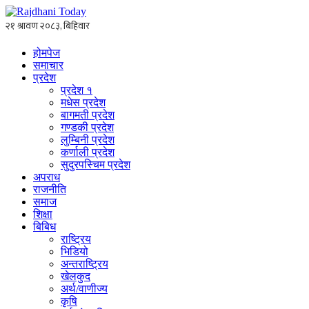
होमपेज
समाचार
प्रदेश
प्रदेश १
मधेस प्रदेश
बागमती प्रदेश
गण्डकी प्रदेश
लुम्बिनी प्रदेश
कर्णाली प्रदेश
सुदुरपस्चिम प्रदेश
अपराध
राजनीति
समाज
शिक्षा
बिबिध
राष्ट्रिय
भिडियो
अन्तराष्ट्रिय
खेलकुद
अर्थ/वाणीज्य
कृषि