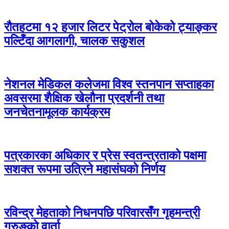
रौतहटमा १२ हजार लिटर पेट्रोल बोकेको ट्याङ्कर
पल्टिँदा आगलागी, चालक सकुशल
नेशनल मेडिकल कलेजमा विश्व स्तनपान सप्ताहका
अवसरमा शैक्षिक खेलौना प्रदर्शनी तथा
जनचेतनामूलक कार्यक्रम
पत्रकारका अधिकार र प्रेस स्वतन्त्रताको पक्षमा
सशक्त रूपमा उत्रिने महासंघको निर्णय
रविन्द्र मेहताको निधनपछि परिवारसँग गृहमन्त्री
गुरुङको वार्ता