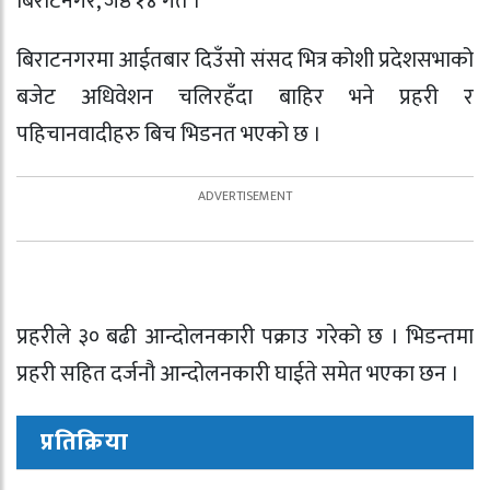
बिराटनगर, जेष्ठ १४ गते ।
बिराटनगरमा आईतबार दिउँसो संसद भित्र कोशी प्रदेशसभाको
बजेट अधिवेशन चलिरहँदा बाहिर भने प्रहरी र
पहिचानवादीहरु बिच भिडनत भएको छ ।
प्रहरीले ३० बढी आन्दोलनकारी पक्राउ गरेको छ । भिडन्तमा
प्रहरी सहित दर्जनौ आन्दोलनकारी घाईते समेत भएका छन ।
प्रतिक्रिया