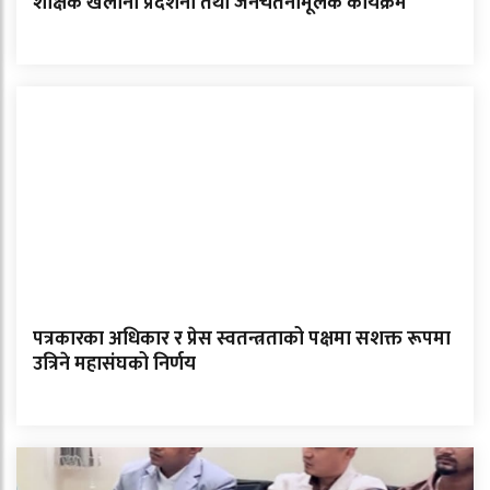
शैक्षिक खेलौना प्रदर्शनी तथा जनचेतनामूलक कार्यक्रम
पत्रकारका अधिकार र प्रेस स्वतन्त्रताको पक्षमा सशक्त रूपमा
उत्रिने महासंघको निर्णय