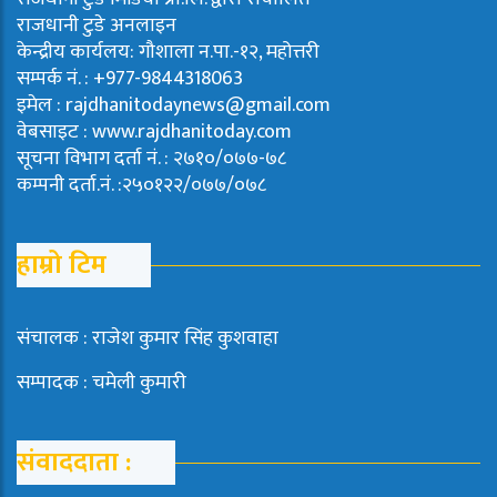
राजधानी टुडे अनलाइन
केन्द्रीय कार्यलय: गौशाला न.पा.-१२, महोत्तरी
सम्पर्क नं. : +977-9844318063
इमेल : rajdhanitodaynews@gmail.com
वेबसाइट : www.rajdhanitoday.com
सूचना विभाग दर्ता नं. : २७१०/०७७-७८
कम्पनी दर्ता.नं. :२५०१२२/०७७/०७८
हाम्रो टिम
संचालक : राजेश कुमार सिंह कुशवाहा
सम्पादक : चमेली कुमारी
संवाददाता :