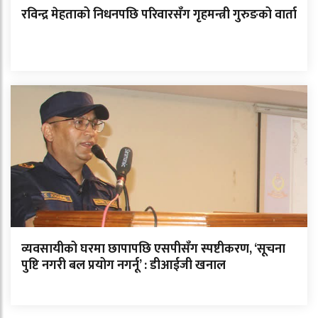
रविन्द्र मेहताको निधनपछि परिवारसँग गृहमन्त्री गुरुङको वार्ता
व्यवसायीको घरमा छापापछि एसपीसँग स्पष्टीकरण, ‘सूचना
पुष्टि नगरी बल प्रयोग नगर्नू’ : डीआईजी खनाल