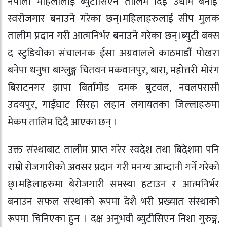
नेपाली महिलालाई ब्युटीसिएन तालिम दिई उधमि बनाई
स्वरोजगार बनाउने गरेका छन्।महिलाहरुलाई सीप मुलक
तालीम प्रदान गरी आत्मनिर्भर बनाउने गरेका छन्।ब्युटी बक्स
द स्टुडियोका संचालनक ईसा अग्रवालले काठमाडौं पोखरा
बनेपा धनुषा बाग्लुङ्ग चितवन मकवानपुर, बारा, महाेत्तरी मोरंग
बिराटनगर झापा बिर्तामोड दमक बुटवल, नवलपरासी
उदयपुर, गाईघाट सिरहा लहान लगायतका जिल्लाहरुमा
मेकप तालिम दिदै आएका छन् ।
उक्त संस्थाबाट तालीम प्राप्त गरेर स्वदेश तथा बिदेशमा पनि
राम्रो रोजगारीको अवसर प्रदान गरी मनग्य आम्दानी गर्ने गरेको
छ्।महिलाहरुमा बेरोजगारी समस्या हटाउन र आत्मनिर्भर
बनाउन सफल संस्थाको रूपमा देशै भरी प्रख्यात संस्थाको
रूपमा चिनिएका हुन । दक्ष अनुभवी ब्युटीसिएन निशा गुरुङ्ग,