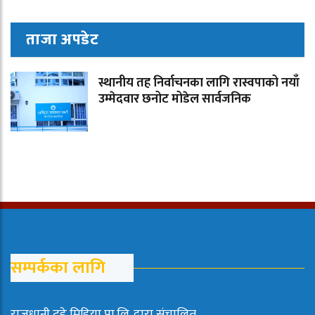
ताजा अपडेट
स्थानीय तह निर्वाचनका लागि रास्वपाको नयाँ
उम्मेदवार छनोट मोडेल सार्वजनिक
सम्पर्कका लागि
राजधानी टुडे मिडिया प्रा.लि. द्वारा संचालित