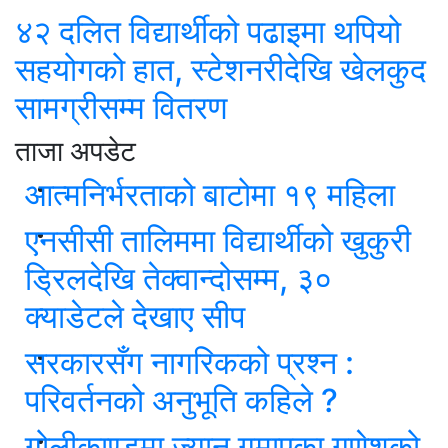
४२ दलित विद्यार्थीको पढाइमा थपियो
सहयोगको हात, स्टेशनरीदेखि खेलकुद
सामग्रीसम्म वितरण
ताजा अपडेट
आत्मनिर्भरताको बाटोमा १९ महिला
एनसीसी तालिममा विद्यार्थीको खुकुरी
ड्रिलदेखि तेक्वान्दोसम्म, ३०
क्याडेटले देखाए सीप
सरकारसँग नागरिकको प्रश्न :
परिवर्तनको अनुभूति कहिले ?
गोलीकाण्डमा ज्यान गुमाएका गणेशको