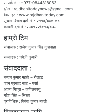
सम्पर्क नं. : +977-9844318063
इमेल : rajdhanitodaynews@gmail.com
वेबसाइट : www.rajdhanitoday.com
सूचना विभाग दर्ता नं. : २७१०/०७७-७८
कम्पनी दर्ता.नं. :२५०१२२/०७७/०७८
हाम्रो टिम
संचालक : राजेश कुमार सिंह कुशवाहा
सम्पादक : चमेली कुमारी
संवाददाता :
चन्दन कुमार महताे – राैतहट
पवन प्रसाद साह – पर्सा
अजय मिश्रा – कपिलवस्तु
महेश सिंह – सिरहा
प्राविधिक : बिबेक कुमार महतो