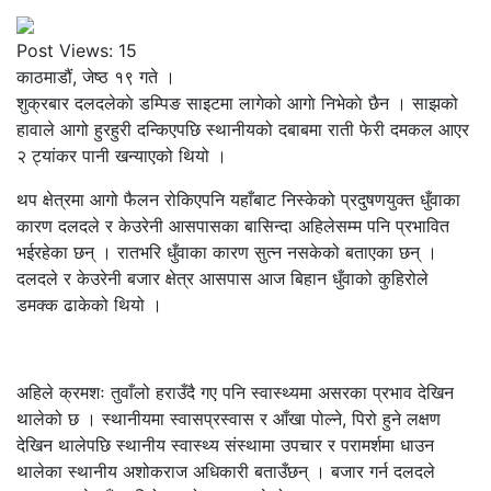
Post Views:
15
काठमाडौं, जेष्ठ १९ गते ।
शुक्रबार दलदलेकाे डम्पिङ साइटमा लागेको आगाे निभेकाे छैन । साझको
हावाले आगो हुरहुरी दन्किएपछि स्थानीयको दबाबमा राती फेरी दमकल आएर
२ ट्यांकर पानी खन्याएको थियो ।
थप क्षेत्रमा आगो फैलन रोकिएपनि यहाँबाट निस्केको प्रदुषणयुक्त धुँवाका
कारण दलदले र केउरेनी आसपासका बासिन्दा अहिलेसम्म पनि प्रभावित
भईरहेका छन् । रातभरि धुँवाका कारण सुत्न नसकेको बताएका छन् ।
दलदले र केउरेनी बजार क्षेत्र आसपास आज बिहान धुँवाको कुहिरोले
डमक्क ढाकेको थियो ।
अहिले क्रमशः तुवाँलो हराउँदै गए पनि स्वास्थ्यमा असरका प्रभाव देखिन
थालेको छ । स्थानीयमा स्वासप्रस्वास र आँखा पोल्ने, पिरो हुने लक्षण
देखिन थालेपछि स्थानीय स्वास्थ्य संस्थामा उपचार र परामर्शमा धाउन
थालेका स्थानीय अशोकराज अधिकारी बताउँछन् । बजार गर्न दलदले