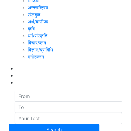
भिडियो
अन्तराष्ट्रिय
खेलकुद
अर्थ/वाणीज्य
कृषि
धर्म/संस्कृति
विचार/ब्लग
विज्ञान/प्राविधि
मनोरञ्जन