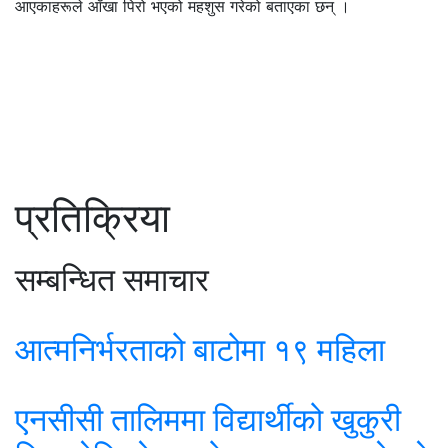
आएकाहरूले आँखा पिरो भएको महशुस गरेको बताएका छन् ।
प्रतिक्रिया
सम्बन्धित समाचार
आत्मनिर्भरताको बाटोमा १९ महिला
एनसीसी तालिममा विद्यार्थीको खुकुरी