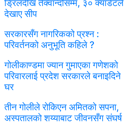
ड्रिलदेखि तेक्वान्दोसम्म, ३० क्याडेटले
देखाए सीप
सरकारसँग नागरिकको प्रश्न :
परिवर्तनको अनुभूति कहिले ?
गोलीकाण्डमा ज्यान गुमाएका गणेशको
परिवारलाई प्रदेश सरकारले बनाइदिने
घर
तीन गोलीले रोकिएन अमितको सपना,
अस्पतालको शय्याबाट जीवनसँग संघर्ष