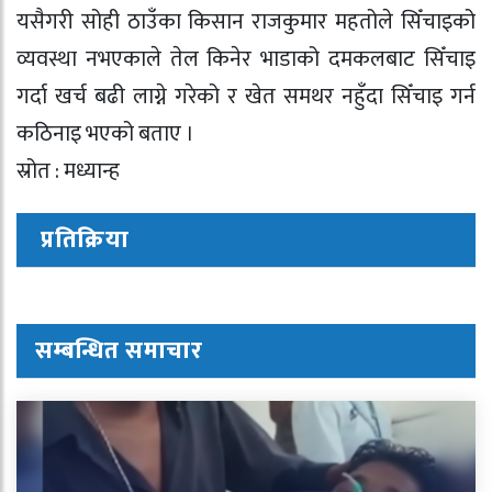
यसैगरी सोही ठाउँका किसान राजकुमार महतोले सिँचाइको
व्यवस्था नभएकाले तेल किनेर भाडाको दमकलबाट सिँचाइ
गर्दा खर्च बढी लाग्ने गरेको र खेत समथर नहुँदा सिँचाइ गर्न
कठिनाइ भएको बताए ।
स्रोत : मध्यान्ह
प्रतिक्रिया
सम्बन्धित समाचार