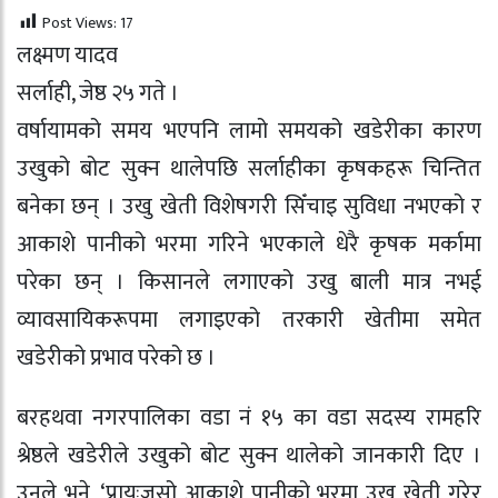
Post Views:
17
लक्ष्मण यादव
सर्लाही, जेष्ठ २५ गते ।
वर्षायामको समय भएपनि लामो समयको खडेरीका कारण
उखुको बोट सुक्न थालेपछि सर्लाहीका कृषकहरू चिन्तित
बनेका छन् । उखु खेती विशेषगरी सिँचाइ सुविधा नभएको र
आकाशे पानीको भरमा गरिने भएकाले धेरै कृषक मर्कामा
परेका छन् । किसानले लगाएको उखु बाली मात्र नभई
व्यावसायिकरूपमा लगाइएको तरकारी खेतीमा समेत
खडेरीको प्रभाव परेको छ ।
बरहथवा नगरपालिका वडा नं १५ का वडा सदस्य रामहरि
श्रेष्ठले खडेरीले उखुको बोट सुक्न थालेको जानकारी दिए ।
उनले भने, ‘प्रायःजसो आकाशे पानीको भरमा उखु खेती गरेर