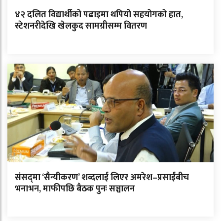
४२ दलित विद्यार्थीको पढाइमा थपियो सहयोगको हात,
स्टेशनरीदेखि खेलकुद सामग्रीसम्म वितरण
संसद्‌मा ‘सैन्यीकरण’ शब्दलाई लिएर अमरेश–प्रसाईंबीच
भनाभन, माफीपछि बैठक पुनः सञ्चालन