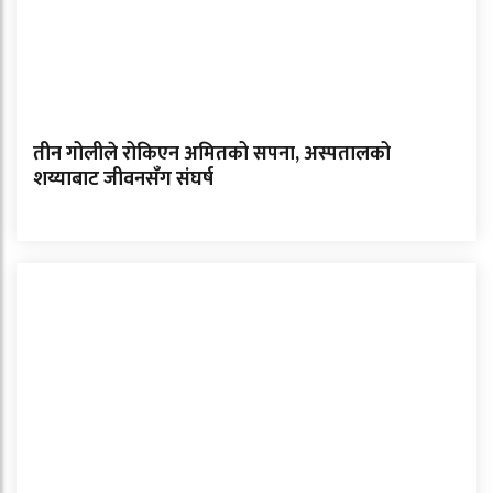
तीन गोलीले रोकिएन अमितको सपना, अस्पतालको
शय्याबाट जीवनसँग संघर्ष