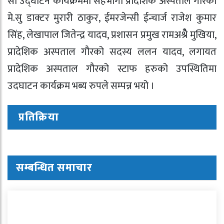
सो उद्घाटन कार्यक्रममा सहभागी प्रादेशिक अस्पताल गौरको
मे.सु डाक्टर मुरारी ठाकुर, ईमरजेन्सी ईन्चार्ज राजेश कुमार
सिंह, लेखापाल जितेन्द्र यादव, प्रशासन प्रमुख रामअश्रेै मुखिया,
प्रादेशिक अस्पताल गौरको सदस्य ललन यादव, लगायत
प्रादेशिक अस्पताल गौरको स्टाफ हरुको उपस्थितिमा
उदघाटन कार्यक्रम भब्य रुपले सम्पन्न भयो ।
प्रतिक्रिया
सम्बन्धित समाचार