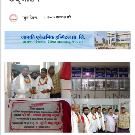
२०८० असार २१ गते
न्युज डेक्स