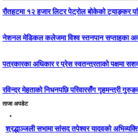
रौतहटमा १२ हजार लिटर पेट्रोल बोकेको ट्याङ्कर 
नेशनल मेडिकल कलेजमा विश्व स्तनपान सप्ताहका अवस
पत्रकारका अधिकार र प्रेस स्वतन्त्रताको पक्षमा सशक
रविन्द्र मेहताको निधनपछि परिवारसँग गृहमन्त्री गुरुङको
ताजा अपडेट
श्रद्धाञ्जली सभामा सांसद तपेश्वर यादवको अभिव्यक्त