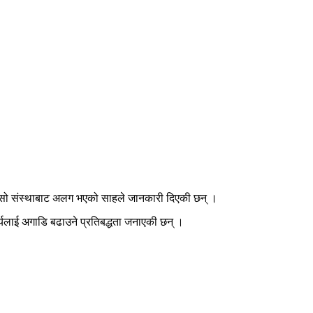
फू सो संस्थाबाट अलग भएको साहले जानकारी दिएकी छन् ।
यलाई अगाडि बढाउने प्रतिबद्धता जनाएकी छन् ।