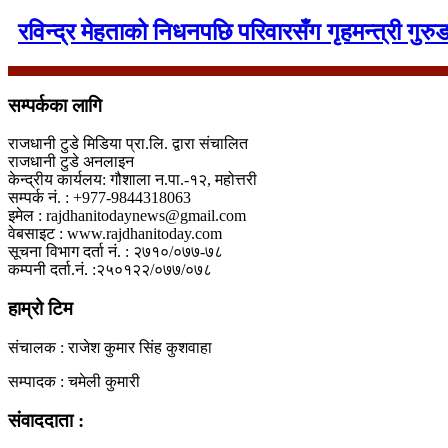
रविन्द्र मेहताको निधनपछि परिवारसँग गृहमन्त्री गुरुङ
सम्पर्कका लागि
राजधानी टुडे मिडिया प्रा.लि. द्वारा संचालित
राजधानी टुडे अनलाइन
केन्द्रीय कार्यलय: गौशाला न.पा.-१२, महोत्तरी
सम्पर्क नं. : +977-9844318063
इमेल : rajdhanitodaynews@gmail.com
वेबसाइट : www.rajdhanitoday.com
सूचना विभाग दर्ता नं. : २७१०/०७७-७८
कम्पनी दर्ता.नं. :२५०१२२/०७७/०७८
हाम्रो टिम
संचालक : राजेश कुमार सिंह कुशवाहा
सम्पादक : चमेली कुमारी
संवाददाता :