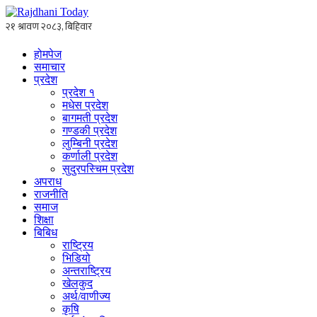
होमपेज
समाचार
प्रदेश
प्रदेश १
मधेस प्रदेश
बागमती प्रदेश
गण्डकी प्रदेश
लुम्बिनी प्रदेश
कर्णाली प्रदेश
सुदुरपस्चिम प्रदेश
अपराध
राजनीति
समाज
शिक्षा
बिबिध
राष्ट्रिय
भिडियो
अन्तराष्ट्रिय
खेलकुद
अर्थ/वाणीज्य
कृषि