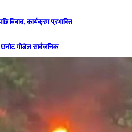
पछि विवाद, कार्यक्रम प्रभावित
ार छनोट मोडेल सार्वजनिक