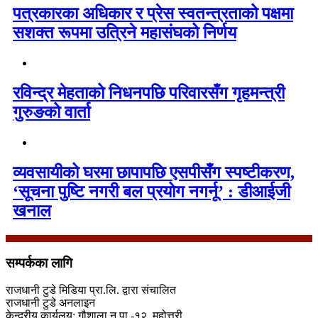
पत्रकारका अधिकार र प्रेस स्वतन्त्रताको पक्षमा
सशक्त रूपमा उत्रिने महासंघको निर्णय
रविन्द्र मेहताको निधनपछि परिवारसँग गृहमन्त्री
गुरुङको वार्ता
व्यवसायीको घरमा छापापछि एसपीसँग स्पष्टीकरण,
‘सूचना पुष्टि नगरी बल प्रयोग नगर्नू’ : डीआईजी
खनाल
सम्पर्कका लागि
राजधानी टुडे मिडिया प्रा.लि. द्वारा संचालित
राजधानी टुडे अनलाइन
केन्द्रीय कार्यलय: गौशाला न.पा.-१२, महोत्तरी