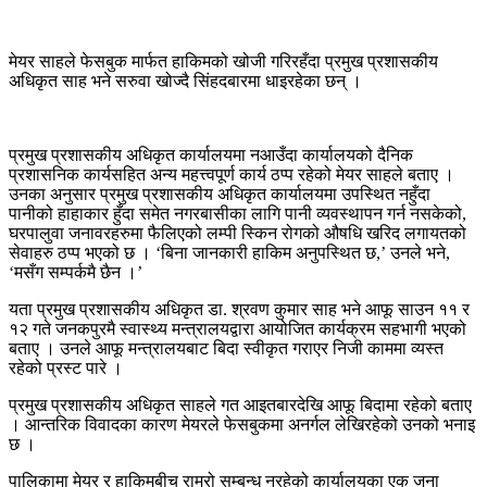
मेयर साहले फेसबुक मार्फत हाकिमको खोजी गरिरहँदा प्रमुख प्रशासकीय
अधिकृत साह भने सरुवा खोज्दै सिंहदबारमा धाइरहेका छन् ।
प्रमुख प्रशासकीय अधिकृत कार्यालयमा नआउँदा कार्यालयको दैनिक
प्रशासनिक कार्यसहित अन्य महत्त्वपूर्ण कार्य ठप्प रहेको मेयर साहले बताए ।
उनका अनुसार प्रमुख प्रशासकीय अधिकृत कार्यालयमा उपस्थित नहुँदा
पानीको हाहाकार हुँदा समेत नगरबासीका लागि पानी व्यवस्थापन गर्न नसकेको,
घरपालुवा जनावरहरुमा फैलिएको लम्पी स्किन रोगको औषधि खरिद लगायतको
सेवाहरु ठप्प भएको छ । ‘बिना जानकारी हाकिम अनुपस्थित छ,’ उनले भने,
‘मसँग सम्पर्कमै छैन ।’
यता प्रमुख प्रशासकीय अधिकृत डा. श्रवण कुमार साह भने आफू साउन ११ र
१२ गते जनकपुरमै स्वास्थ्य मन्त्रालयद्वारा आयोजित कार्यक्रम सहभागी भएको
बताए । उनले आफू मन्त्रालयबाट बिदा स्वीकृत गराएर निजी काममा व्यस्त
रहेको प्रस्ट पारे ।
प्रमुख प्रशासकीय अधिकृत साहले गत आइतबारदेखि आफू बिदामा रहेको बताए
। आन्तरिक विवादका कारण मेयरले फेसबुकमा अनर्गल लेखिरहेको उनको भनाइ
छ ।
पालिकामा मेयर र हाकिमबीच राम्रो सम्बन्ध नरहेको कार्यालयका एक जना