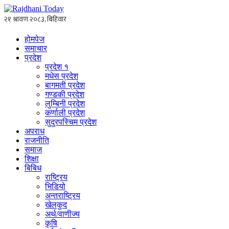
होमपेज
समाचार
प्रदेश
प्रदेश १
मधेस प्रदेश
बागमती प्रदेश
गण्डकी प्रदेश
लुम्बिनी प्रदेश
कर्णाली प्रदेश
सुदुरपस्चिम प्रदेश
अपराध
राजनीति
समाज
शिक्षा
बिबिध
राष्ट्रिय
भिडियो
अन्तराष्ट्रिय
खेलकुद
अर्थ/वाणीज्य
कृषि