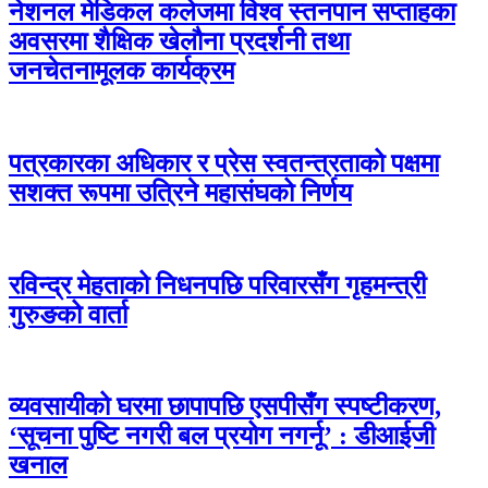
नेशनल मेडिकल कलेजमा विश्व स्तनपान सप्ताहका
अवसरमा शैक्षिक खेलौना प्रदर्शनी तथा
जनचेतनामूलक कार्यक्रम
पत्रकारका अधिकार र प्रेस स्वतन्त्रताको पक्षमा
सशक्त रूपमा उत्रिने महासंघको निर्णय
रविन्द्र मेहताको निधनपछि परिवारसँग गृहमन्त्री
गुरुङको वार्ता
व्यवसायीको घरमा छापापछि एसपीसँग स्पष्टीकरण,
‘सूचना पुष्टि नगरी बल प्रयोग नगर्नू’ : डीआईजी
खनाल