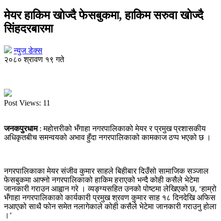
मेयर हाकिम खाेज्दै फेसबुकमा, हाकिम सरुवा खाेज्दै
सिंहदरबारमा
न्युज डेक्स
२०८० श्रावण १९ गते
Post Views:
11
जनकपुरधाम
: महोत्तरीको भँगाहा नगरपालिकाको मेयर र प्रमुख प्रशासकीय
अधिकृतबीच समन्वयको अभाव हुँदा नगरपालिकाको कामकाज ठप्प भएको छ ।
नगरपालिकाका मेयर संजीव कुमार साहले बिहीबार दिउँसो सामाजिक सञ्जाल
फेसबुकमा आफ्नो नगरपालिकाको हाकिम हराएको भन्दै कोही कसैले भेटेमा
जानकारी गराउन आह्वान गरे । व्यङ्ग्यसहित उनको पोष्टमा लेखिएको छ, ‘हाम्रो
भँगाहा नगरपालिकाको कार्यकारी प्रमुख श्रवण कुमार साह १८ दिनदेखि अफिस
नआएको साथै फोन समेत नलागेकाले कोही कसैले भेटेमा जानकारी गराउनु होला
।’