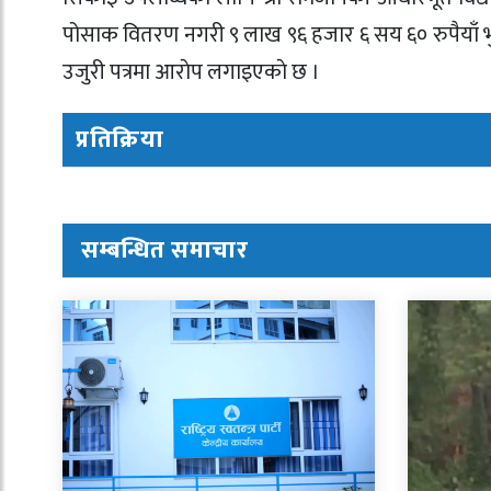
पोसाक वितरण नगरी ९ लाख ९६ हजार ६ सय ६० रुपैयाँ भु
उजुरी पत्रमा आराेप लगाइएकाे छ ।
प्रतिक्रिया
सम्बन्धित समाचार