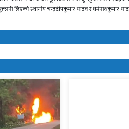
क्तानी लिएको स्थानीय चन्द्रदीपकुमार यादव र धर्मनाथकुमार या