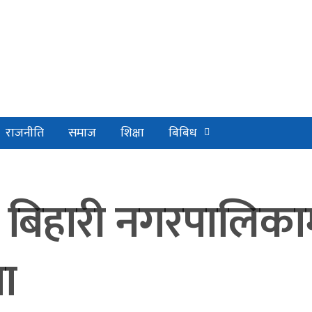
राजनीति
समाज
शिक्षा
बिबिध
 बिहारी नगरपालिका
ा