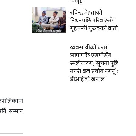
निर्णय
रविन्द्र मेहताको
निधनपछि परिवारसँग
गृहमन्त्री गुरुङको वार्ता
व्यवसायीको घरमा
छापापछि एसपीसँग
स्पष्टीकरण, ‘सूचना पुष्टि
नगरी बल प्रयोग नगर्नू’ :
डीआईजी खनाल
गरपालिकामा
नि सम्मान