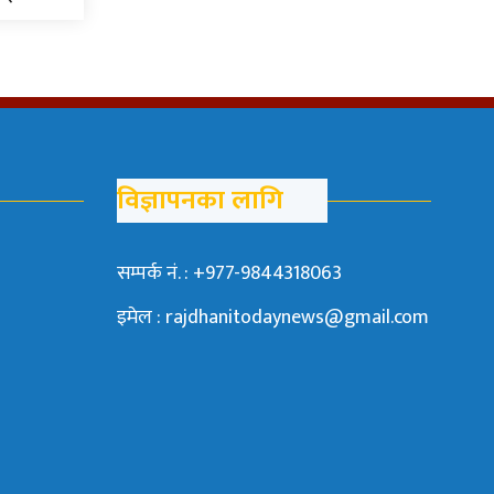
विज्ञापनका लागि
सम्पर्क नं. : +977-9844318063
इमेल : rajdhanitodaynews@gmail.com