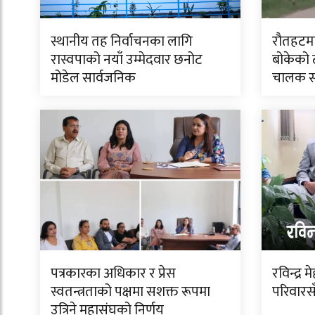
स्थानीय तह निर्वाचनका लागि
रौतहटमा
रास्वपाको नयाँ उम्मेदवार छनोट
बोकेको ट
मोडेल सार्वजनिक
चालक 
पत्रकारका अधिकार र प्रेस
रविन्द्र
स्वतन्त्रताको पक्षमा सशक्त रूपमा
परिवारसँग
उत्रिने महासंघको निर्णय