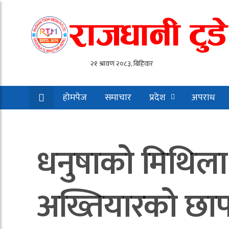
होमपेज
समाचार
प्रदेश
अपराध
धनुषाको मिथिला
अख्तियारको छाप