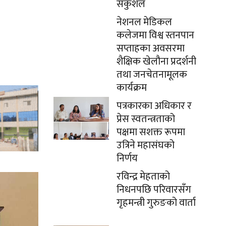
सकुशल
नेशनल मेडिकल
कलेजमा विश्व स्तनपान
सप्ताहका अवसरमा
शैक्षिक खेलौना प्रदर्शनी
तथा जनचेतनामूलक
कार्यक्रम
पत्रकारका अधिकार र
प्रेस स्वतन्त्रताको
पक्षमा सशक्त रूपमा
उत्रिने महासंघको
निर्णय
रविन्द्र मेहताको
निधनपछि परिवारसँग
गृहमन्त्री गुरुङको वार्ता