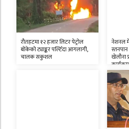
रौतहटमा १२ हजार लिटर पेट्रोल
नेशनल म
बोकेको ट्याङ्कर पल्टिँदा आगलागी,
स्तनपान
चालक सकुशल
खेलौना 
कार्यक्रम