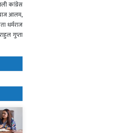
ली कांग्रेस
्तियाज आलम,
ेता धर्मराज
हुल गुप्ता