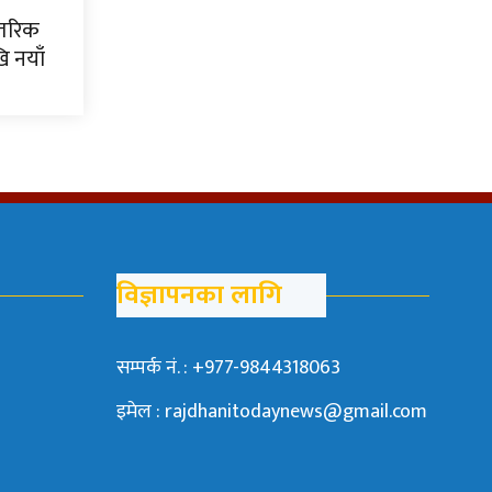
्तरिक
ि नयाँ
विज्ञापनका लागि
सम्पर्क नं. : +977-9844318063
इमेल : rajdhanitodaynews@gmail.com