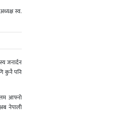
ध्यक्ष स्व.
स्य जनार्दन
गि कुनै पनि
 आलम आफ्नो
 अब नेपाली