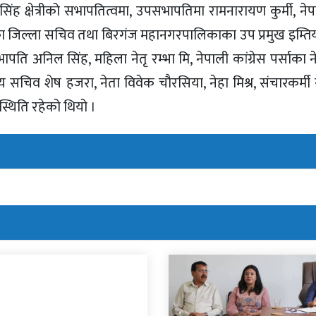
सिंह क्षेत्रीको सभापतित्वमा, उपसभापतिमा रामनारायण कुर्मी, नेपा
 पर्साका जिल्ला सचिव तथा बिरगंज महानगरपालिकाका उप प्रमुख इम
 सभापति अनिल सिंह, महिला नेतृ रम्भा मि, नेपाली कांग्रेस पर्साका न
िव शेष हजरा, नेता विवेक चौरसिया, नेहा मिश्र, संचारकर्मी रा
्थिति रहेको थियो ।