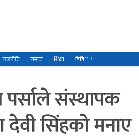
राजनीति
समाज
शिक्षा
बिबिध
 पर्साले संस्थापक
ला देवी सिंहको मनाए