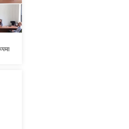
रूपमा