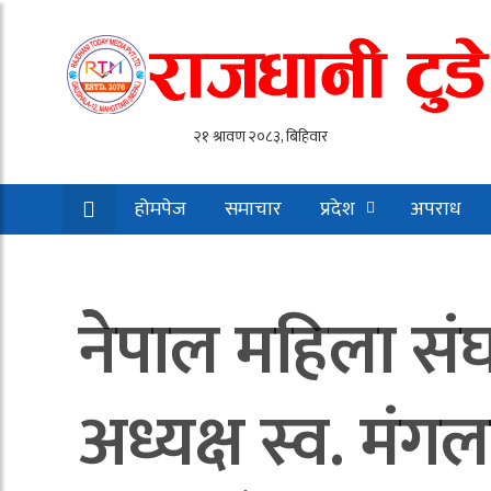
होमपेज
समाचार
प्रदेश
अपराध
नेपाल महिला संघ
अध्यक्ष स्व. मंग